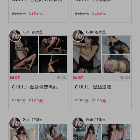
$350元
$199元
$350元
$199元
Gulili谷鲤里
Gulili谷鲤里
64P
331
87P
374
GULILI·金髮無縫黑絲
GULILI·黑絲連體
$350元
$199元
$350元
$199元
Gulili谷鲤里
Gulili谷鲤里