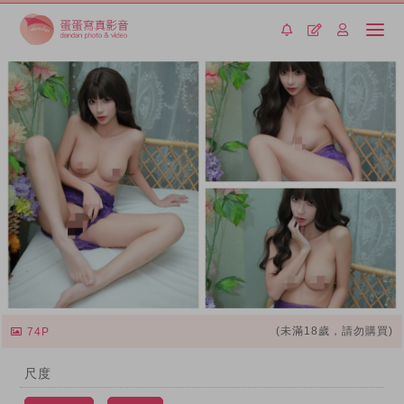
(未滿18歲，請勿購買)
74P
尺度