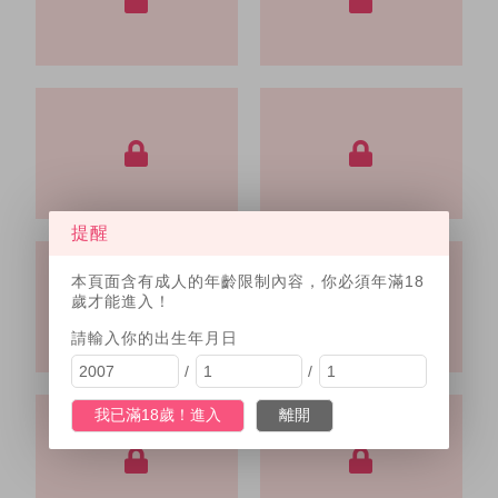
提醒
本頁面含有成人的年齡限制內容，你必須年滿18
歲才能進入！
請輸入你的出生年月日
/
/